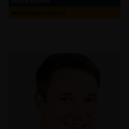
Nicole Bonnie
Bezirksbürgermeisterin