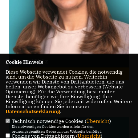
Feyza Yildiz
Cookie Hinweis
Diese Webseite verwendet Cookies, die notwendig
stv. Vorsitzende
sind, um die Webseite zu nutzen. Weiterhin
verwenden wir Dienste von Drittanbietern, die uns
helfen, unser Webangebot zu verbessern (Website-
Optmierung). Für die Verwendung bestimmter
Dienste, benötigen wir Ihre Einwilligung. Ihre
Einwilligung können Sie jederzeit widerrufen. Weitere
Informationen finden Sie in unserer
Datenschutzerklärung
.
Technisch notwendige Cookies (
Übersicht
)
Die notwendigen Cookies werden allein für den
ordnungsgemäßen Gebrauch der Webseite benötigt.
Cookies von Drittanbietern (
Übersicht
)