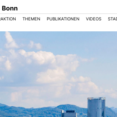
n Bonn
RAKTION
THEMEN
PUBLIKATIONEN
VIDEOS
STA