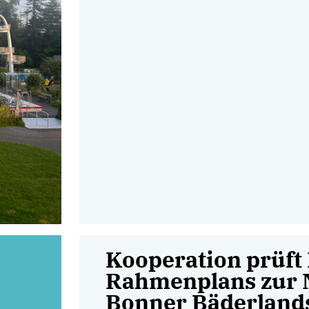
Kooperation prüft
Rahmenplans zur 
Bonner Bäderland