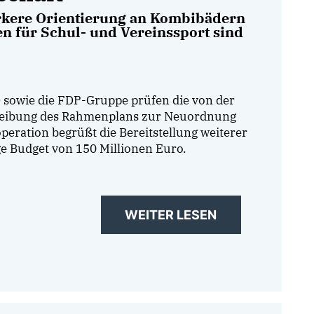
tärkere Orientierung an Kombibädern
en für Schul- und Vereinssport sind
 sowie die FDP-Gruppe prüfen die von der
hreibung des Rahmenplans zur Neuordnung
eration begrüßt die Bereitstellung weiterer
ge Budget von 150 Millionen Euro.
WEITER LESEN