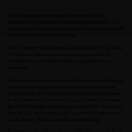
Für den integrationspolitischen Sprecher der CDU-
Ratsfraktion Georg Goetz ist dies eine gute Nachricht. Eine
Erhöhung der Finanzmittel ist für die Integrationsarbeit vor
Ort in Bonn von großer Bedeutung!
Dies unterstützt die Integrationsarbeit weiter und entlastet
Bonn bei den sehr hohen Kosten. Integration wird da
verwirklicht, wo die Menschen leben und ihren Alltag
gestalten!“
Bei der Verteilung der Gelder wird die finanzielle Belastung
der einzelnen Kommunen durch die Flüchtlinge vor Ort
berücksichtigt. Der Verteilungsschlüssel richtet sich daher
zu 40 Prozent nach der Anzahl der geflüchteten Personen
gemäß Flüchtlingsaufnahmegesetz (FlüAG) für die Monate
Oktober 2017 bis Dezember 2017 sowie zu 60 Prozent nach
der Ausländer-Wohnsitzregelungsverordnung.