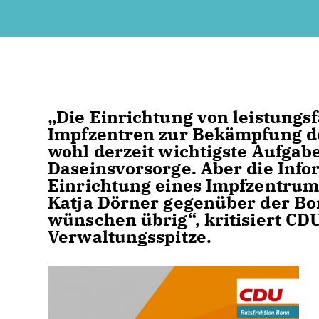
Die Einrichtung von leistungs
Impfzentren zur Bekämpfung de
wohl derzeit wichtigste Aufg
Daseinsvorsorge. Aber die Info
Einrichtung eines Impfzentru
Katja Dörner gegenüber der Bo
wünschen übrig“, kritisiert CD
Verwaltungsspitze.