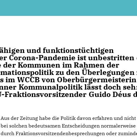
fähigen und funktionstüchtigen
r Corona-Pandemie ist unbestritten 
abe der Kommunen im Rahmen der
rmationspolitik zu den Überlegungen
ms im WCCB von Oberbürgermeisterin
nner Kommunalpolitik lässt doch seh
U-Fraktionsvorsitzender Guido Déus d
Aus der Zeitung habe die Politik davon erfahren und nicht
bei solchen bedeutsamen Entscheidungen normalerweise 
durch Fraktionsvorsitzendenbesprechungen oder zuminde