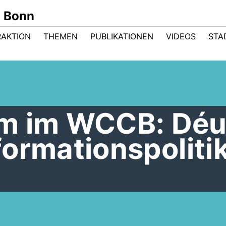
n Bonn
RAKTION
THEMEN
PUBLIKATIONEN
VIDEOS
STA
m im WCCB: Dé
nformationspoliti