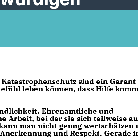
 Katastrophenschutz sind ein Garant
Gefühl leben können, dass Hilfe komm
ändlichkeit. Ehrenamtliche und
e Arbeit, bei der sie sich teilweise a
s kann man nicht genug wertschätzen
 Anerkennung und Respekt. Gerade i