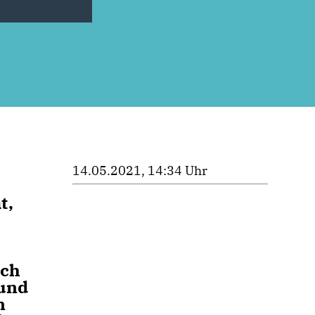
14.05.2021, 14:34 Uhr
t,
uch
 und
n