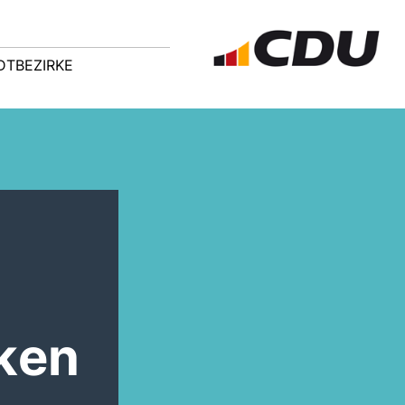
DTBEZIRKE
ken