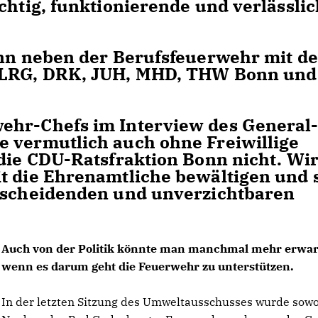
chtig, funktionierende und verlässli
onn neben der Berufsfeuerwehr mit de
 DLRG, DRK, JUH, MHD, THW Bonn und
ehr-Chefs im Interview des General
e vermutlich auch ohne Freiwillige
 die CDU-Ratsfraktion Bonn nicht. Wi
t die Ehrenamtliche bewältigen und 
ntscheidenden und unverzichtbaren
Auch von der Politik könnte man manchmal mehr erwar
wenn es darum geht die Feuerwehr zu unterstützen.
In der letzten Sitzung des Umweltausschusses wurde sowo