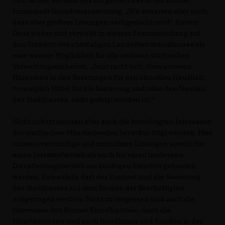
Innenstadt Grundvoraussetzung. „Wir erwarten aber auch,
dass über größere Lösungen nachgedacht wird“, fordert
Déus weiter und verweist in diesem Zusammenhang auf
den Standort des ehemaligen Landesbehördenhauses als
eine weitere Möglichkeit für alle anderen städtischen
Verwaltungseinheiten. „Jetzt rächt sich, dass unseren
Hinweisen in den Beratungen für den aktuellen Haushalt,
vorsorglich Mittel für die Sanierung und/oder den Neubau
des Stadthauses, nicht gefolgt worden ist.“
Nicht zuletzt müssen aber auch die berechtigten Interessen
der städtischen Mitarbeitenden berücksichtigt werden. Hier
müssen vernünftige und zumutbare Lösungen sowohl für
einen Interimsbetrieb als auch für einen modernen
Dienstleitungsbetrieb am künftigen Standort gefunden
werden. Keinesfalls darf der Zustand und die Sanierung
des Stadthauses auf dem Rücken der Beschäftigten
ausgetragen werden. Nicht zu vergessen sind auch die
Interessen des Bonner Einzelhandels, denn die
Mitarbeitenden sind auch Kundinnen und Kunden in der