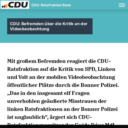
CDU-Ratsfraktion Bonn
CDU: Befremden über die Kritik an der
Videobeobachtung
Mit großem Befremden reagiert die CDU-
Ratsfraktion auf die Kritik von SPD, Linken
und Volt an der mobilen Videobeobachtung
öffentlicher Plätze durch die Bonner Polizei.
Das in den insgesamt elf Fragen
unverhohlen geäußerte Misstrauen der
linken Ratsfraktionen an der Bonner Polizei
ist unglaublich“, ärgert sich CDU-
Ratsfraktionsvorsitzender Guido Déus MdL.