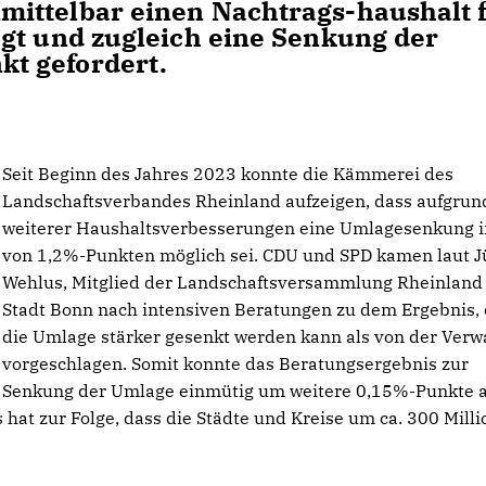
ittelbar einen Nachtrags-haushalt 
gt und zugleich eine Senkung der
t gefordert.
Seit Beginn des Jahres 2023 konnte die Kämmerei des
Landschaftsverbandes Rheinland aufzeigen, dass aufgrun
weiterer Haushaltsverbesserungen eine Umlagesenkung 
von 1,2%-Punkten möglich sei. CDU und SPD kamen laut J
Wehlus, Mitglied der Landschaftsversammlung Rheinland 
Stadt Bonn nach intensiven Beratungen zu dem Ergebnis,
die Umlage stärker gesenkt werden kann als von der Verw
vorgeschlagen. Somit konnte das Beratungsergebnis zur
Senkung der Umlage einmütig um weitere 0,15%-Punkte 
at zur Folge, dass die Städte und Kreise um ca. 300 Mill