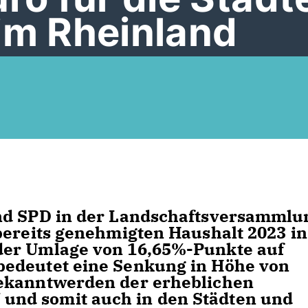
im Rheinland
nd SPD in der Landschaftsversammlu
bereits genehmigten Haushalt 2023 in
der Umlage von 16,65%-Punkte auf
bedeutet eine Senkung in Höhe von
Bekanntwerden der erheblichen
nd somit auch in den Städten und