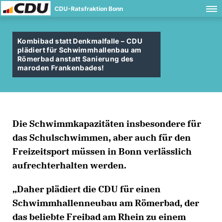
CDU-Ratsfraktion Bonn
Kombibad statt Denkmalfalle – CDU
plädiert für Schwimmhallenbau am
Römerbad anstatt Sanierung des
maroden Frankenbades!
Die Schwimmkapazitäten insbesondere für
das Schulschwimmen, aber auch für den
Freizeitsport müssen in Bonn verlässlich
aufrechterhalten werden.
Daher plädiert die CDU für einen
Schwimmhallenneubau am Römerbad, der
das beliebte Freibad am Rhein zu einem