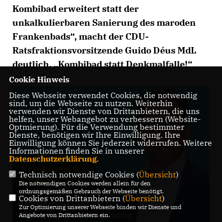
Kombibad erweitert statt der
unkalkulierbaren Sanierung des maroden
Frankenbads“, macht der CDU-
Ratsfraktionsvorsitzende Guido Déus MdL
deutlich. „Kombibad statt Denkmalfalle!“
Cookie Hinweis
Diese Webseite verwendet Cookies, die notwendig
sind, um die Webseite zu nutzen. Weiterhin
verwenden wir Dienste von Drittanbietern, die uns
helfen, unser Webangebot zu verbessern (Website-
Optmierung). Für die Verwendung bestimmter
Dienste, benötigen wir Ihre Einwilligung. Ihre
Einwilligung können Sie jederzeit widerrufen. Weitere
Informationen finden Sie in unserer
Datenschutzerklärung
.
Technisch notwendige Cookies (
Übersicht
)
Die notwendigen Cookies werden allein für den
ordnungsgemäßen Gebrauch der Webseite benötigt.
Cookies von Drittanbietern (
Übersicht
)
Zur Optimierung unserer Webseite binden wir Dienste und
Angebote von Drittanbietern ein.